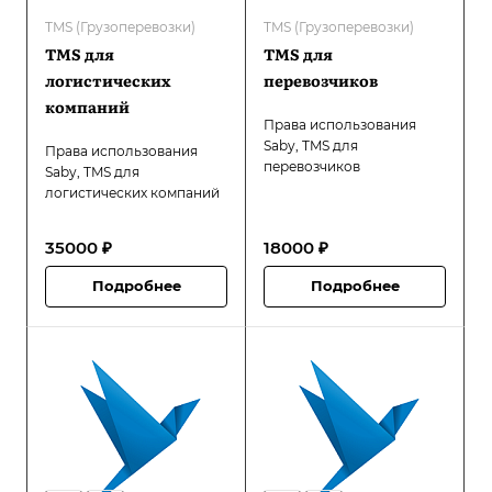
TMS (Грузоперевозки)
TMS (Грузоперевозки)
TMS для
TMS для
логистических
перевозчиков
компаний
Права использования
Saby, TMS для
Права использования
перевозчиков
Saby, TMS для
логистических компаний
35000 ₽
18000 ₽
Подробнее
Подробнее