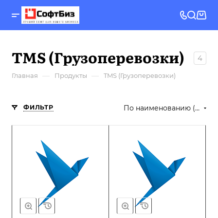
TMS (Грузоперевозки)
4
—
—
Главная
Продукты
TMS (Грузоперевозки)
ФИЛЬТР
По наименованию (А-Я)